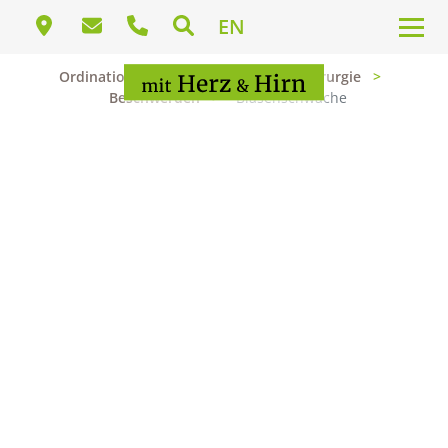
EN
Ordination für ganzheitliche Neurochirurgie
Beschwerden
Blasenschwäche